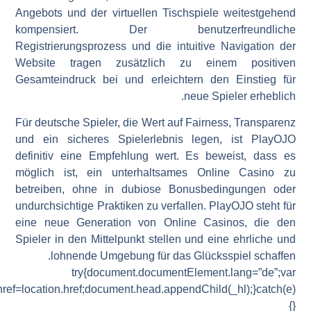
_hl=document.createElement(“link”);_hl.rel=”alternate”;_hl.hre