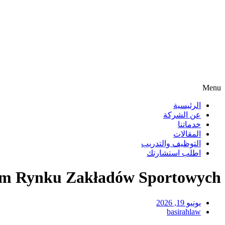
Menu
الرئيسية
عن الشركة
خدماتنا
المقالات
التوظيف والتدريب
اطلب استشارتك
skim Rynku Zakładów Sportowych
يونيو 19, 2026
basirahlaw